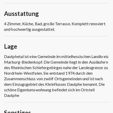
Ausstattung
4 Zimmer, Küche, Bad, große Terrasse. Komplett renoviert
und hochwertig ausgestattet.
Lage
Dautphetal ist eine Gemeinde im mittelhessischen Landkreis
Marburg-Biedenkopf. Die Gemeinde liegt in den Ausläufern
des Rheinischen Schiefergebirges nahe der Landesgrenze zu
Nordrhein-Westfalen. Sie entstand 1974 durch den
Zusammenschluss von zwölf Ortsgemeinden und ist nach
dem Einzugsgebiet des Kleinflusses Dautphe benannt. Die
schöne Eigentumswohnung befindet sich im Ortsteil
Dautphe
Sonstiges