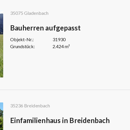
35075 Gladenbach
Bauherren aufgepasst
Objekt-Nr.:
31930
Grundstück:
2.424 m²
35236 Breidenbach
Einfamilienhaus in Breidenbach