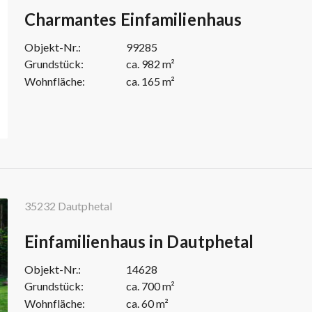
Charmantes Einfamilienhaus
Objekt-Nr.:
99285
Grundstück:
ca. 982 m²
Wohnfläche:
ca. 165 m²
35232 Dautphetal
Einfamilienhaus in Dautphetal
Objekt-Nr.:
14628
Grundstück:
ca. 700 m²
Wohnfläche:
ca. 60 m²