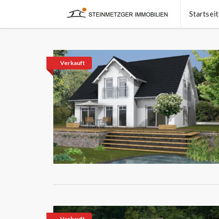
Startsei
Verkauft
Verkauft