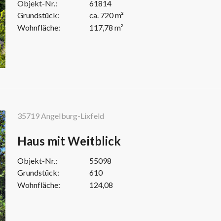
Objekt-Nr.:
61814
Grundstück:
ca. 720 m²
Wohnfläche:
117,78 m²
35719 Angelburg-Lixfeld
Haus mit Weitblick
Objekt-Nr.:
55098
Grundstück:
610
Wohnfläche:
124,08