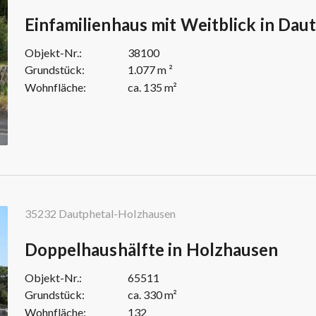
Einfamilienhaus mit Weitblick in Dau
Objekt-Nr.:
38100
Grundstück:
1.077 m ²
Wohnfläche:
ca. 135 m²
35232 Dautphetal-Holzhausen
Doppelhaushälfte in Holzhausen
Objekt-Nr.:
65511
Grundstück:
ca. 330 m²
Wohnfläche:
132