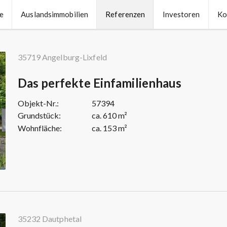
te
Auslandsimmobilien
Referenzen
Investoren
Ko
35719 Angelburg-Lixfeld
Das perfekte Einfamilienhaus
Objekt-Nr.:
57394
Grundstück:
ca. 610 m²
Wohnfläche:
ca. 153 m²
35232 Dautphetal