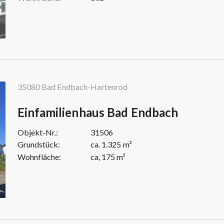
35080 Bad Endbach-Hartenrod
Einfamilienhaus Bad Endbach
Objekt-Nr.:
31506
Grundstück:
ca. 1.325 m²
Wohnfläche:
ca, 175 m²