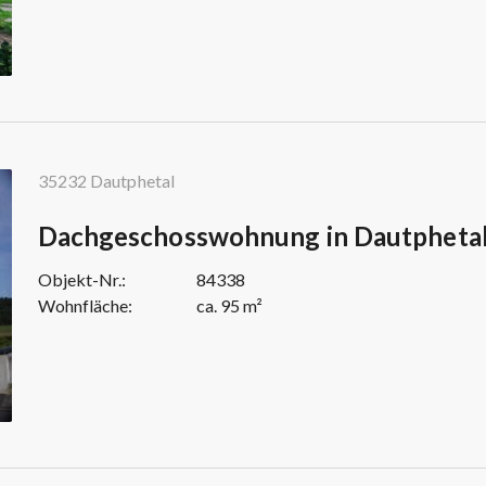
35232 Dautphetal
Dachgeschosswohnung in Dautpheta
Objekt-Nr.:
84338
Wohnfläche:
ca. 95 m²